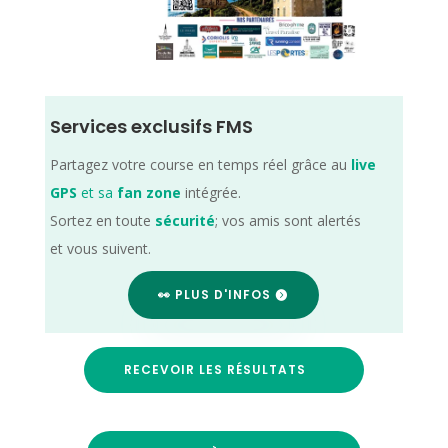
Services exclusifs FMS
Partagez votre course en temps réel grâce au
live
GPS
et sa
fan zone
intégrée.
Sortez en toute
sécurité
; vos amis sont alertés
et vous suivent.
👀 PLUS D'INFOS
RECEVOIR LES RÉSULTATS