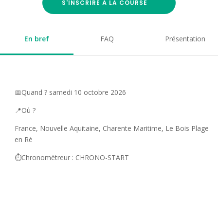
S'INSCRIRE À LA COURSE
En bref
FAQ
Présentation
📅Quand ? samedi 10 octobre 2026
📍Où ?
France, Nouvelle Aquitaine, Charente Maritime, Le Bois Plage
en Ré
⏱️Chronomètreur : CHRONO-START