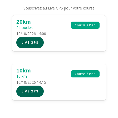
Souscrivez au Live GPS pour votre course
20km
Course à Pied
2 boucles
10/10/2026 14:00
LIVE GPS
10km
Course à Pied
10 km
10/10/2026 14:15
LIVE GPS