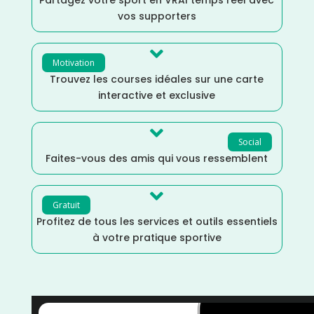
Partagez votre sport en VRAI temps réel avec
vos supporters

Motivation
Trouvez les courses idéales sur une carte
interactive et exclusive

Social
Faites-vous des amis qui vous ressemblent

Gratuit
Profitez de tous les services et outils essentiels
à votre pratique sportive