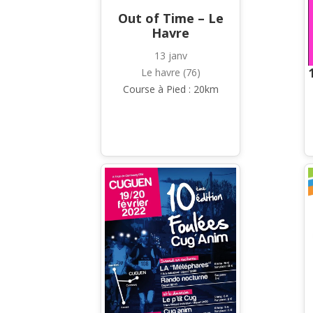
Out of Time – Le
Havre
13 janv
Le havre (76)
Course à Pied : 20km