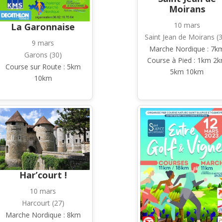
Moirans
10 mars
La Garonnaise
Saint Jean de Moirans (
9 mars
Marche Nordique : 7k
Garons (30)
Course à Pied : 1km 2
Course sur Route : 5km
5km 10km
10km
Har’court !
10 mars
Harcourt (27)
Marche Nordique : 8km