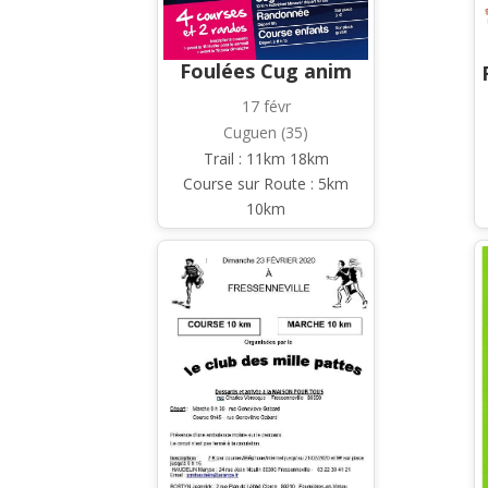
Foulées Cug anim
17 févr
Cuguen (35)
Trail : 11km 18km
Course sur Route : 5km
10km