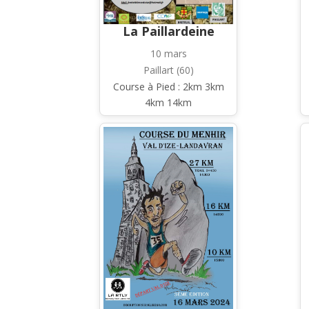
La Paillardeine
10 mars
Paillart (60)
Course à Pied : 2km 3km
4km 14km