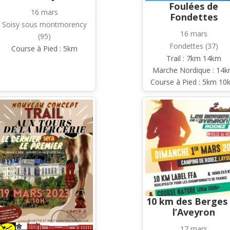
Foulées de
16 mars
Fondettes
Soisy sous montmorency
16 mars
(95)
Fondettes (37)
Course à Pied : 5km
Trail : 7km 14km
Marche Nordique : 14
Course à Pied : 5km 10
10 km des Berges
l’Aveyron
17 mars