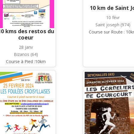
10 km de Saint J
10 févr
Saint joseph (974)
10 kms des restos du
Course sur Route : 10
coeur
28 janv
Bizanos (64)
Course à Pied :10km