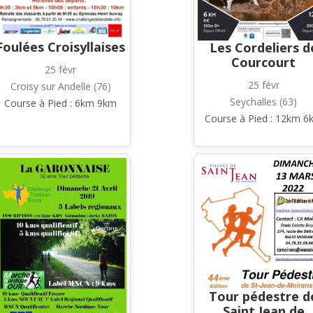
Foulées Croisyllaises
Les Cordeliers d
Courcourt
25 févr
25 févr
Croisy sur Andelle (76)
Seychalles (63)
Course à Pied : 6km 9km
Course à Pied : 12km 6
Tour pédestre d
Saint Jean de