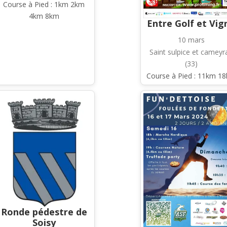
Course à Pied : 1km 2km
4km 8km
Entre Golf et Vig
10 mars
Saint sulpice et cameyr
(33)
Course à Pied : 11km 1
Ronde pédestre de
Soisy