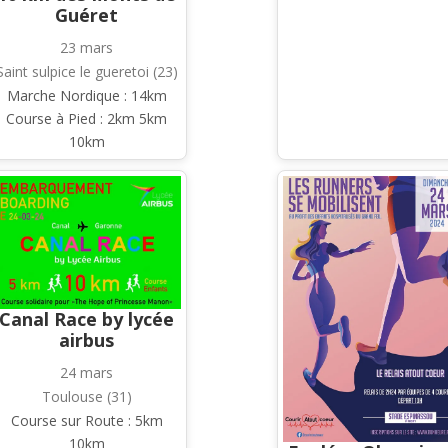
Guéret
23 mars
Saint sulpice le gueretoi (23)
Marche Nordique : 14km
Course à Pied : 2km 5km
10km
Canal Race by lycée
airbus
24 mars
Toulouse (31)
Course sur Route : 5km
10km