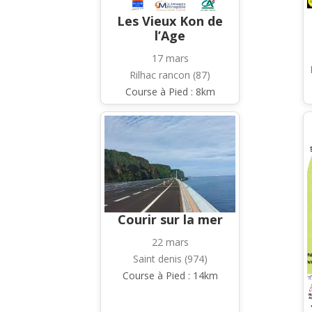
Les Vieux Kon de
l’Age
17 mars
Rilhac rancon (87)
Course à Pied : 8km
Courir sur la mer
22 mars
Saint denis (974)
Course à Pied : 14km