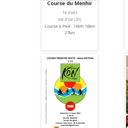
Course du Menhir
16 mars
Val d'Ize (35)
Course à Pied : 10km 16km
27km