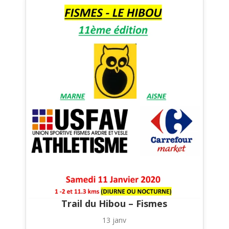
Trail du Hibou – Fismes
13 janv