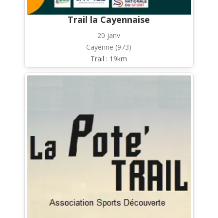
Trail la Cayennaise
20 janv
Cayenne (973)
Trail : 19km