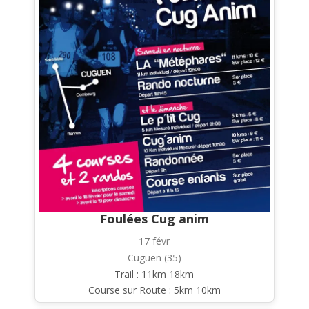
Foulées Cug anim
17 févr
Cuguen (35)
Trail : 11km 18km
Course sur Route : 5km 10km