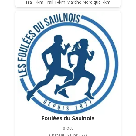
Trail 7km Trail 14km Marche Nordique 7km
Foulées du Saulnois
8 oct
Chateau Salins (57)