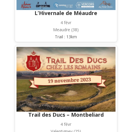
L’Hivernale de Méaudre
4 févr
Meaudre (38)
Trail : 13km
Trail des Ducs – Montbeliard
4 févr
Valentigney (25)