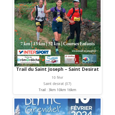
Trail du Saint Joseph – Saint Desirat
10 févr
Saint desirat (07)
Trail : 3km 10km 16km