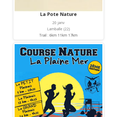
La Pote Nature
20 janv
Lamballe (22)
Trail : 6km 11km 17km