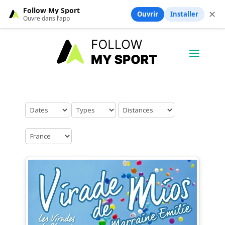
Follow My Sport
✕
Ouvrir
Installer
Ouvre dans l’app