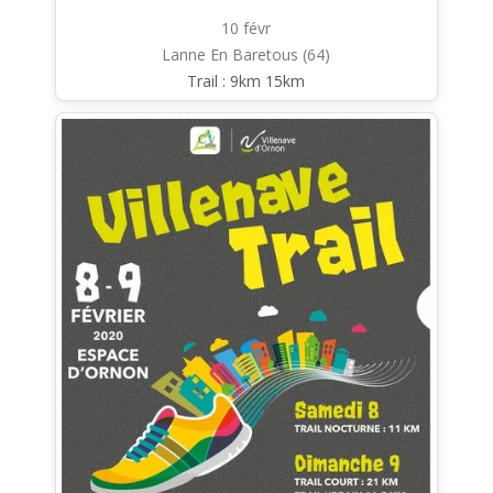
10 févr
Lanne En Baretous (64)
Trail : 9km 15km