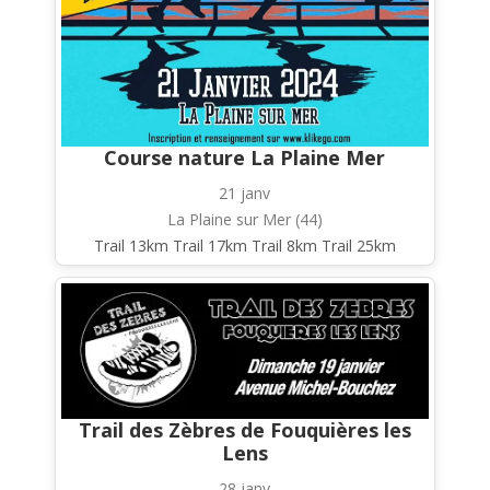
Course nature La Plaine Mer
21 janv
La Plaine sur Mer (44)
Trail 13km Trail 17km Trail 8km Trail 25km
Trail des Zèbres de Fouquières les
Lens
28 janv