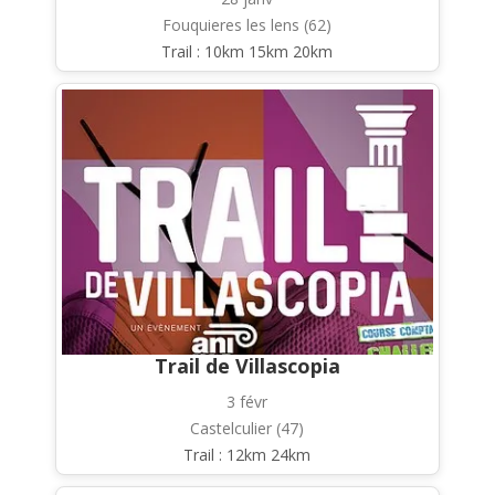
Fouquieres les lens (62)
Trail : 10km 15km 20km
Trail de Villascopia
3 févr
Castelculier (47)
Trail : 12km 24km