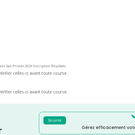
ées San Priotes 2026 Inscription Résultats
rifier celles-ci avant toute course.
rifier celles-ci avant toute course.
Sécurité
Gérez efficacement votr
r