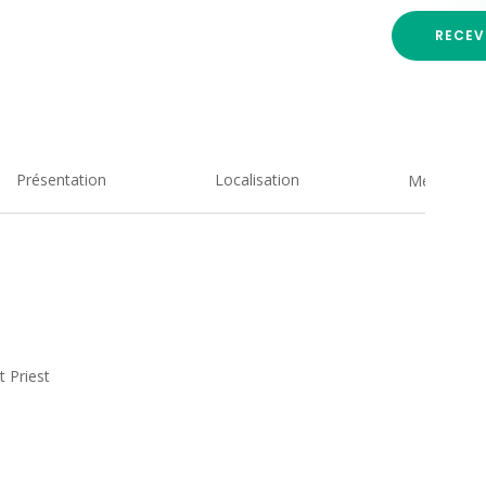
RECEV
Présentation
Localisation
Medias
 Priest
N