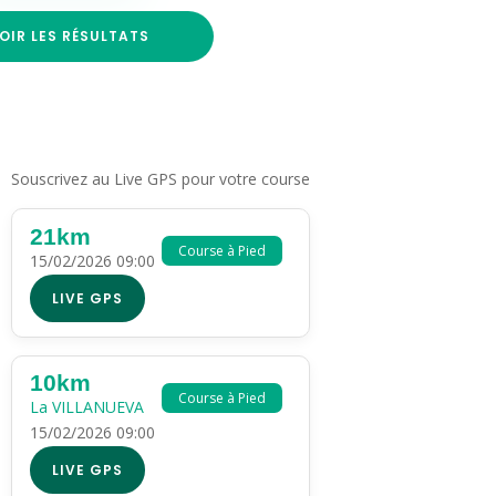
OIR LES RÉSULTATS
Souscrivez au Live GPS pour votre course
21km
Course à Pied
15/02/2026 09:00
LIVE GPS
10km
Course à Pied
La VILLANUEVA
15/02/2026 09:00
LIVE GPS