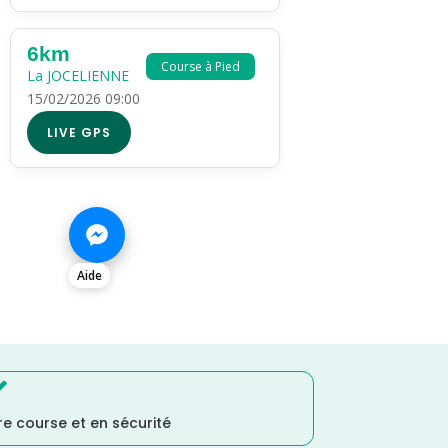
6km
Course à Pied
La JOCELIENNE
15/02/2026 09:00
LIVE GPS
Aide

e course et en sécurité