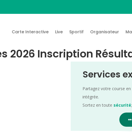
Carte Interactive
Live
Sportif
Organisateur
Ma
es 2026 Inscription Résult
Services e
Partagez votre course en
intégrée.
Sortez en toute
sécurité
