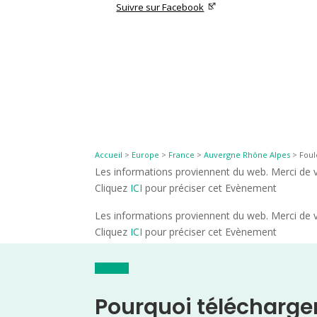
Suivre sur Facebook
Accueil
>
Europe
>
France
>
Auvergne Rhône Alpes
>
Foul
Les informations proviennent du web. Merci de vé
Cliquez
ICI
pour préciser cet Evènement
Les informations proviennent du web. Merci de vé
Cliquez
ICI
pour préciser cet Evènement
Pourquoi télécharge