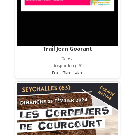
Trail Jean Goarant
25 févr
Rosporden (29)
Trail : 7km 14km