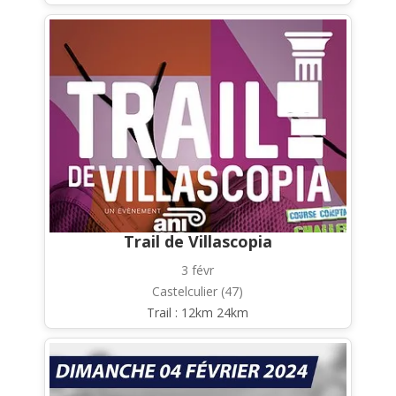
Trail de Villascopia
3 févr
Castelculier (47)
Trail : 12km 24km