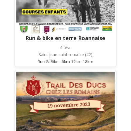
Run & bike en terre Roannaise
4 févr
Saint jean saint maurice (42)
Run & Bike : 6km 12km 18km