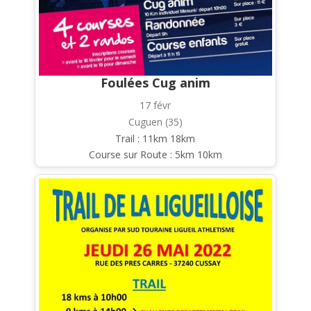
Foulées Cug anim
17 févr
Cuguen (35)
Trail : 11km 18km
Course sur Route : 5km 10km