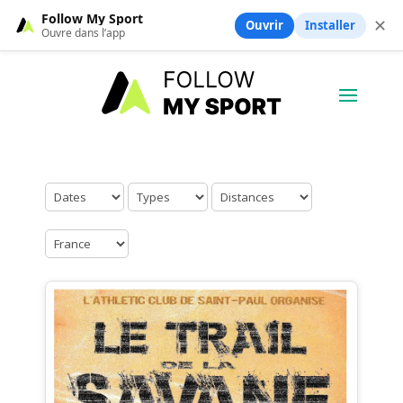
Follow My Sport
✕
Ouvrir
Installer
Ouvre dans l’app