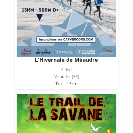
L’Hivernale de Méaudre
4 févr
Meaudre (38)
Trail : 13km