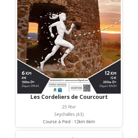
Les Cordeliers de Courcourt
25 févr
Seychalles (63)
Course à Pied : 12km 6km