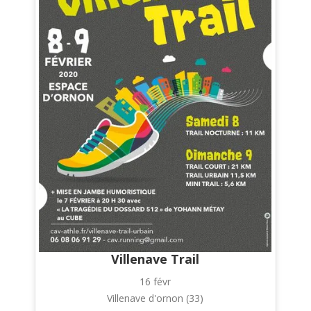
Villenave Trail
16 févr
Villenave d'ornon (33)