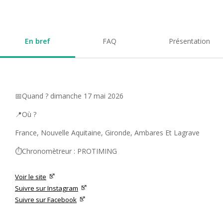
En bref
FAQ
Présentation
📅Quand ? dimanche 17 mai 2026
📍Où ?
France, Nouvelle Aquitaine, Gironde, Ambares Et Lagrave
⏱️Chronomètreur : PROTIMING
Voir le site
Suivre sur Instagram
Suivre sur Facebook