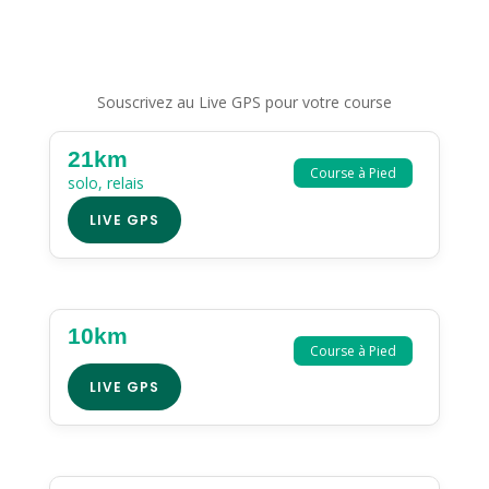
Souscrivez au Live GPS pour votre course
21km
Course à Pied
solo, relais
LIVE GPS
10km
Course à Pied
LIVE GPS