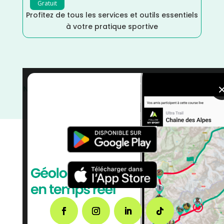
Gratuit
Profitez de tous les services et outils essentiels
à votre pratique sportive
Nouvelle Aquitaine
/
Marche Nordique
/
Marche
/
Mai
/
Gironde
/
France
/
Distance Semi
/
Distance Faible
/
courses
/
Course à Pied