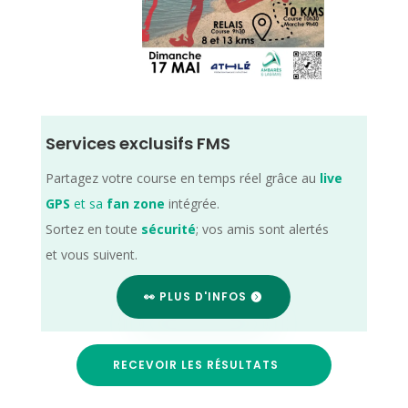
Services exclusifs FMS
Partagez votre course en temps réel grâce au
live
GPS
et sa
fan zone
intégrée.
Sortez en toute
sécurité
; vos amis sont alertés
et vous suivent.
👀 PLUS D'INFOS
RECEVOIR LES RÉSULTATS