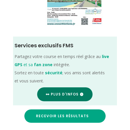
Services exclusifs FMS
Partagez votre course en temps réel grâce au
live
GPS
et sa
fan zone
intégrée.
Sortez en toute
sécurité
; vos amis sont alertés
et vous suivent.
👀 PLUS D'INFOS
RECEVOIR LES RÉSULTATS