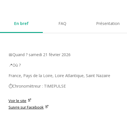
En bref
FAQ
Présentation
📅Quand ? samedi 21 février 2026
📍Où ?
France, Pays de la Loire, Loire Atlantique, Saint Nazaire
⏱️Chronomètreur : TIMEPULSE
Voir le site
Suivre sur Facebook