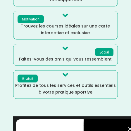

Motivation
Trouvez les courses idéales sur une carte
interactive et exclusive

Social
Faites-vous des amis qui vous ressemblent

Gratuit
Profitez de tous les services et outils essentiels
à votre pratique sportive
Pays de la Loire
/
Loire Atlantique
/
France
/
Février
/