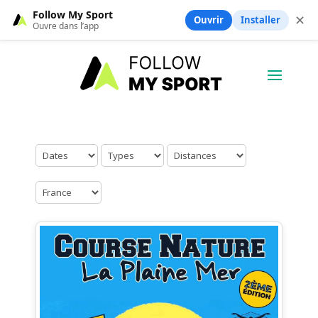
Follow My Sport
✕
Ouvrir
Installer
Ouvre dans l’app