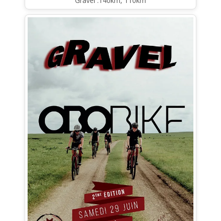
Gravel :140km, 110km