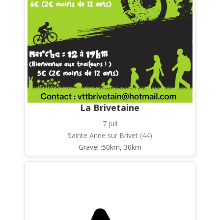
La Brivetaine
7 juil
Sainte Anne sur Brivet (44)
Gravel :50km, 30km