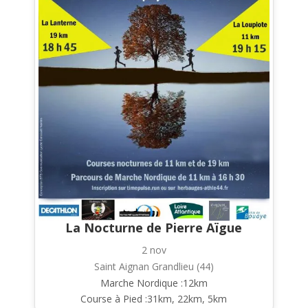
La Nocturne de Pierre Aïgue
2 nov
Saint Aignan Grandlieu (44)
Marche Nordique :12km
Course à Pied :31km, 22km, 5km