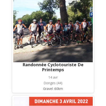
Randonnée Cyclotouriste De
Printemps
14 avr
Donges (44)
Gravel :60km