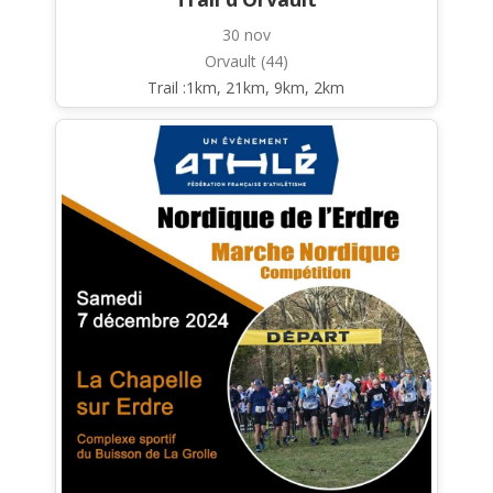
30 nov
Orvault (44)
Trail :1km, 21km, 9km, 2km