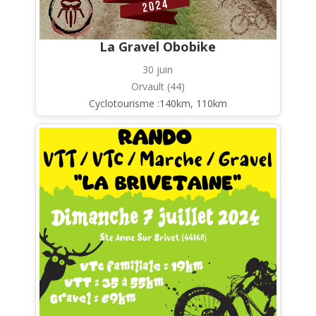
La Gravel Obobike
30 juin
Orvault (44)
Cyclotourisme :140km, 110km