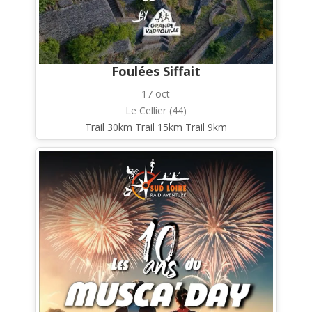
Foulées Siffait
17 oct
Le Cellier (44)
Trail 30km Trail 15km Trail 9km