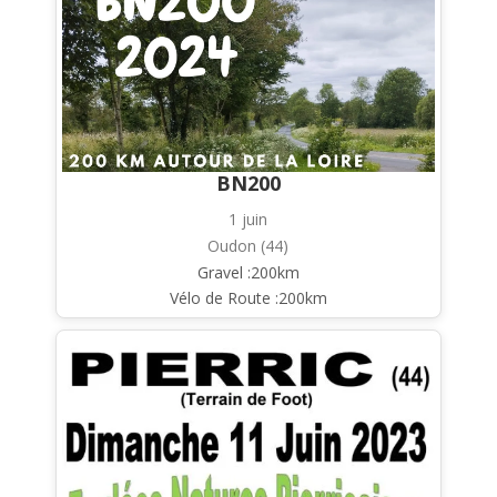
BN200
1 juin
Oudon (44)
Gravel :200km
Vélo de Route :200km