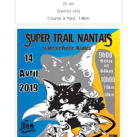
20 avr
Nantes (44)
Course à Pied : 14km