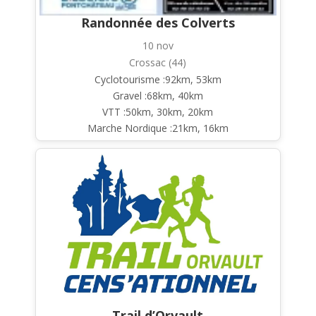
Randonnée des Colverts
10 nov
Crossac (44)
Cyclotourisme :92km, 53km
Gravel :68km, 40km
VTT :50km, 30km, 20km
Marche Nordique :21km, 16km
Trail d’Orvault