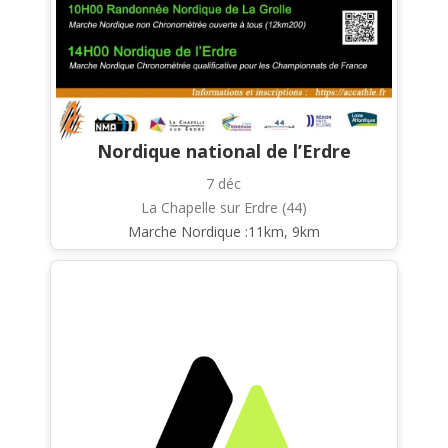
Nordique national de l’Erdre
7 déc
La Chapelle sur Erdre (44)
Marche Nordique :11km, 9km