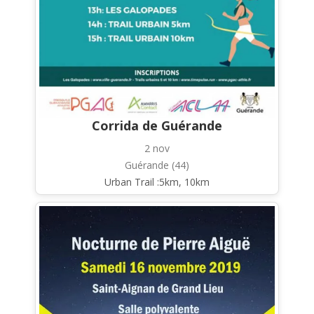
Corrida de Guérande
2 nov
Guérande (44)
Urban Trail :5km, 10km