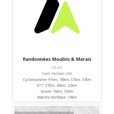
Randonnées Moulins & Marais
13 oct
Saint Herblain (44)
Cyclotourisme :91km, 78km, 57km, 37km
VTT :57km, 40km, 22km
Gravel :70km, 55km
Marche Nordique :14km