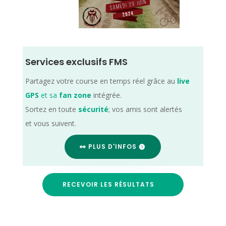
Services exclusifs FMS
Partagez votre course en temps réel grâce au
live
GPS
et sa
fan zone
intégrée.
Sortez en toute
sécurité
; vos amis sont alertés
et vous suivent.
👀 PLUS D'INFOS
RECEVOIR LES RÉSULTATS