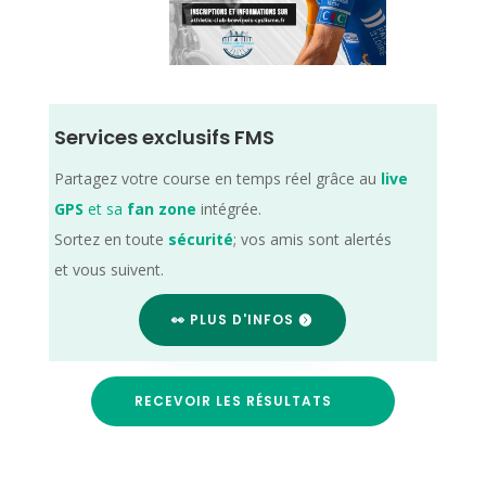
Services exclusifs FMS
Partagez votre course en temps réel grâce au
live
GPS
et sa
fan zone
intégrée.
Sortez en toute
sécurité
; vos amis sont alertés
et vous suivent.
👀 PLUS D'INFOS
RECEVOIR LES RÉSULTATS