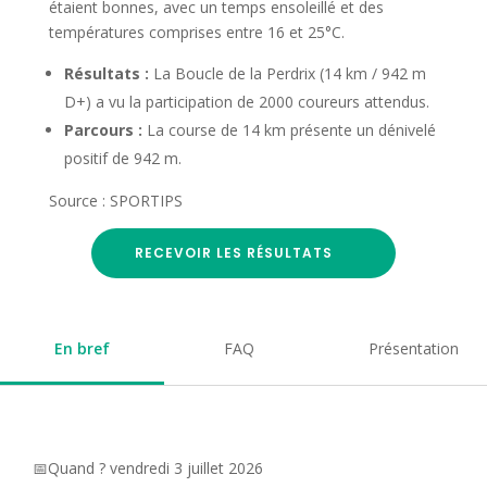
étaient bonnes, avec un temps ensoleillé et des
températures comprises entre 16 et 25°C.
Résultats :
La Boucle de la Perdrix (14 km / 942 m
D+) a vu la participation de 2000 coureurs attendus.
Parcours :
La course de 14 km présente un dénivelé
positif de 942 m.
Source : SPORTIPS
RECEVOIR LES RÉSULTATS
En bref
FAQ
Présentation
📅Quand ? vendredi 3 juillet 2026