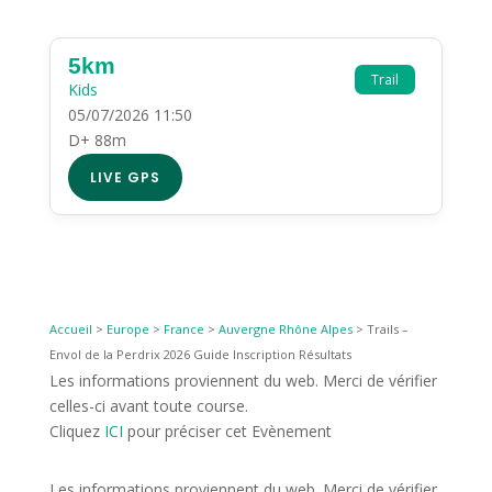
5km
Trail
Kids
05/07/2026 11:50
D+ 88m
LIVE GPS
Accueil
>
Europe
>
France
>
Auvergne Rhône Alpes
>
Trails –
Envol de la Perdrix 2026 Guide Inscription Résultats
Les informations proviennent du web. Merci de vérifier
celles-ci avant toute course.
Cliquez
ICI
pour préciser cet Evènement
Les informations proviennent du web. Merci de vérifier