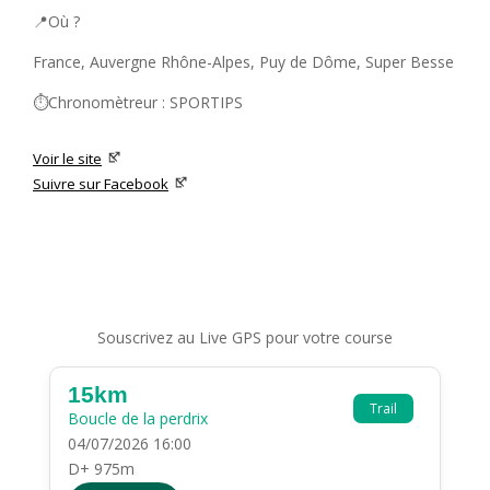
📍Où ?
France, Auvergne Rhône-Alpes, Puy de Dôme, Super Besse
⏱️Chronomètreur : SPORTIPS
Voir le site
Suivre sur Facebook
Souscrivez au Live GPS pour votre course
15km
Trail
Boucle de la perdrix
04/07/2026 16:00
D+ 975m