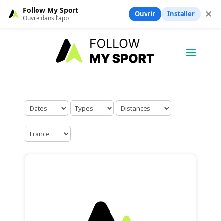
Follow My Sport
✕
Ouvrir
Installer
Ouvre dans l’app