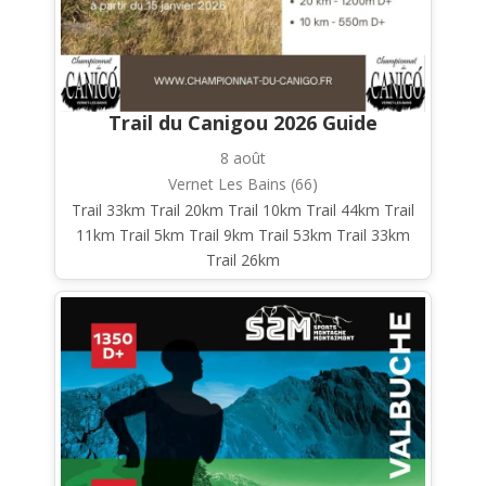
Trail du Canigou 2026 Guide
8 août
Vernet Les Bains (66)
Trail 33km Trail 20km Trail 10km Trail 44km Trail
11km Trail 5km Trail 9km Trail 53km Trail 33km
Trail 26km