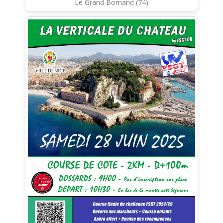
Le Grand Bornand (74)