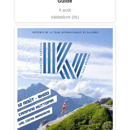
Guide
9 août
Valdeblore (06)