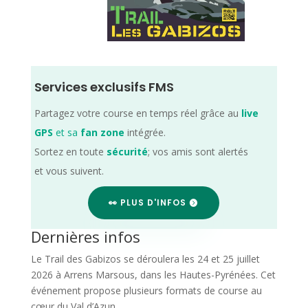
Services exclusifs FMS
Partagez votre course en temps réel grâce au
live
GPS
et sa
fan zone
intégrée.
Sortez en toute
sécurité
; vos amis sont alertés
et vous suivent.
👀 PLUS D'INFOS
Dernières infos
Le Trail des Gabizos se déroulera les 24 et 25 juillet
2026 à Arrens Marsous, dans les Hautes-Pyrénées. Cet
événement propose plusieurs formats de course au
cœur du Val d’Azun.