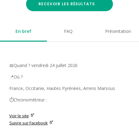
RECEVOIR LES RÉSULTATS
En bref
FAQ
Présentation
📅Quand ? vendredi 24 juillet 2026
📍Où ?
France, Occitanie, Hautes Pyrénées, Arrens Marsous
⏱️Chronomètreur :
Voir le site
Suivre sur Facebook