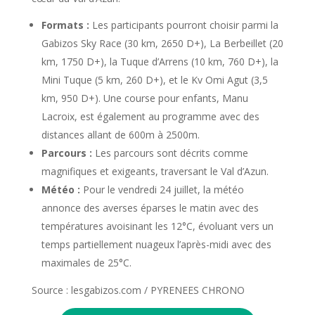
Formats :
Les participants pourront choisir parmi la
Gabizos Sky Race (30 km, 2650 D+), La Berbeillet (20
km, 1750 D+), la Tuque d’Arrens (10 km, 760 D+), la
Mini Tuque (5 km, 260 D+), et le Kv Omi Agut (3,5
km, 950 D+). Une course pour enfants, Manu
Lacroix, est également au programme avec des
distances allant de 600m à 2500m.
Parcours :
Les parcours sont décrits comme
magnifiques et exigeants, traversant le Val d’Azun.
Météo :
Pour le vendredi 24 juillet, la météo
annonce des averses éparses le matin avec des
températures avoisinant les 12°C, évoluant vers un
temps partiellement nuageux l’après-midi avec des
maximales de 25°C.
Source : lesgabizos.com / PYRENEES CHRONO