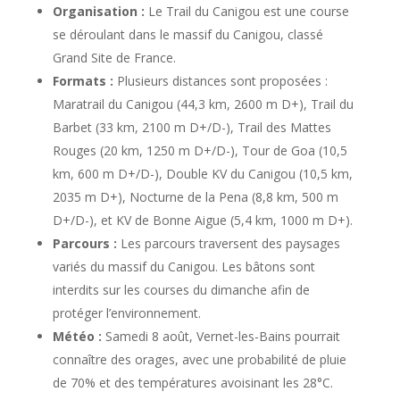
Organisation :
Le Trail du Canigou est une course
se déroulant dans le massif du Canigou, classé
Grand Site de France.
Formats :
Plusieurs distances sont proposées :
Maratrail du Canigou (44,3 km, 2600 m D+), Trail du
Barbet (33 km, 2100 m D+/D-), Trail des Mattes
Rouges (20 km, 1250 m D+/D-), Tour de Goa (10,5
km, 600 m D+/D-), Double KV du Canigou (10,5 km,
2035 m D+), Nocturne de la Pena (8,8 km, 500 m
D+/D-), et KV de Bonne Aigue (5,4 km, 1000 m D+).
Parcours :
Les parcours traversent des paysages
variés du massif du Canigou. Les bâtons sont
interdits sur les courses du dimanche afin de
protéger l’environnement.
Météo :
Samedi 8 août, Vernet-les-Bains pourrait
connaître des orages, avec une probabilité de pluie
de 70% et des températures avoisinant les 28°C.