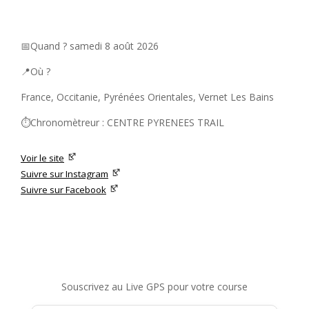
📅Quand ? samedi 8 août 2026
📍Où ?
France, Occitanie, Pyrénées Orientales, Vernet Les Bains
⏱️Chronomètreur : CENTRE PYRENEES TRAIL
Voir le site
Suivre sur Instagram
Suivre sur Facebook
Souscrivez au Live GPS pour votre course