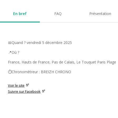
En bref
FAQ
Présentation
📅Quand ? vendredi 5 décembre 2025
📍Où ?
France, Hauts de France, Pas de Calais, Le Touquet Paris Plage
⏱️Chronomètreur : BREIZH CHRONO
Voir le site
Suivre sur Facebook