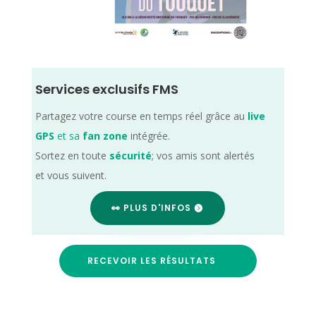
Services exclusifs FMS
Partagez votre course en temps réel grâce au
live
GPS
et sa
fan zone
intégrée.
Sortez en toute
sécurité
; vos amis sont alertés
et vous suivent.
👀 PLUS D'INFOS
RECEVOIR LES RÉSULTATS