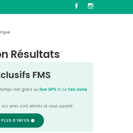
rque
ion Résultats
xclusifs FMS
 temps réel grâce au
live GPS
et sa
fan zone
; vos amis sont alertés et vous suivent.
 PLUS D'INFOS