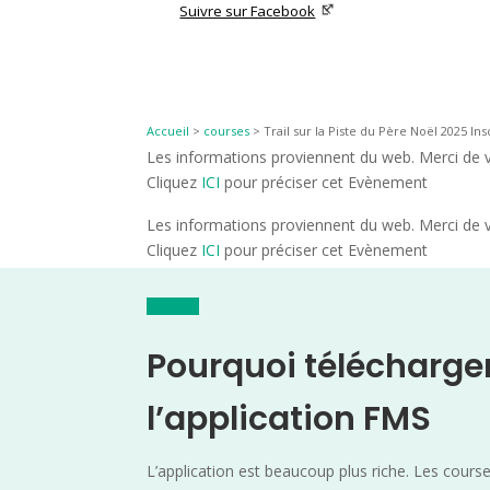
Suivre sur Facebook
Accueil
>
courses
>
Trail sur la Piste du Père Noël 2025 Ins
Les informations proviennent du web. Merci de vé
Cliquez
ICI
pour préciser cet Evènement
Les informations proviennent du web. Merci de vé
Cliquez
ICI
pour préciser cet Evènement
Pourquoi télécharge
l’application FMS
L’application est beaucoup plus riche. Les cours