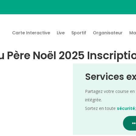
Carte Interactive
Live
Sportif
Organisateur
Ma
 du Père Noël 2025 Inscript
Services e
Partagez votre course en
intégrée.
Sortez en toute
sécurité
