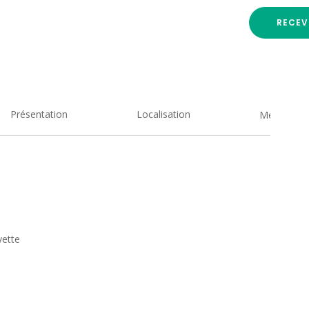
RECEV
Présentation
Localisation
Medias
vette