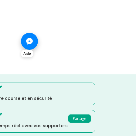
Aide

e course et en sécurité

Partage
temps réel avec vos supporters