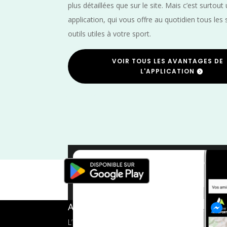
plus détaillées que sur le site. Mais c’est surtout
application, qui vous offre au quotidien tous les 
outils utiles à votre sport.
VOIR TOUS LES AVANTAGES DE
L'APPLICATION
Trail
/
Île de
A propos de FMS
L’application tout-en-un pour les