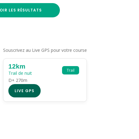
OIR LES RÉSULTATS
Souscrivez au Live GPS pour votre course
12km
Trail
Trail de nuit
D+ 270m
LIVE GPS