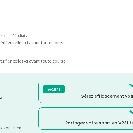
cription Résultats
rifier celles-ci avant toute course.
rifier celles-ci avant toute course.
Sécurité
Gérez efficacement votr
r
Partagez votre sport en VRAI 
es sont bien