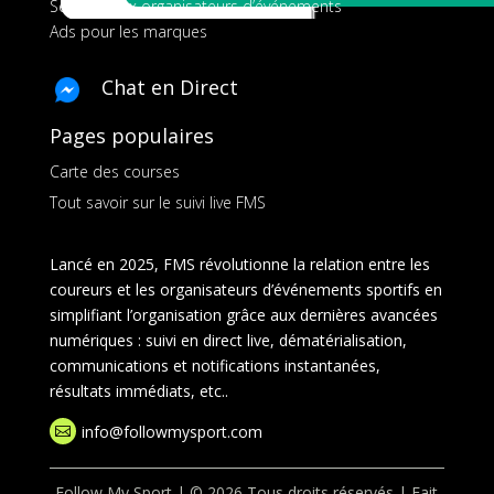
Services aux organisateurs d’événements
Ads pour les marques
Chat en Direct
Pages populaires
Carte des courses
Tout savoir sur le suivi live FMS
Lancé en 2025, FMS révolutionne la relation entre les
coureurs et les organisateurs d’événements sportifs en
simplifiant l’organisation grâce aux dernières avancées
numériques : suivi en direct live, dématérialisation,
communications et notifications instantanées,
résultats immédiats, etc..
info@followmysport.com

Follow My Sport | © 2026 Tous droits réservés | Fait