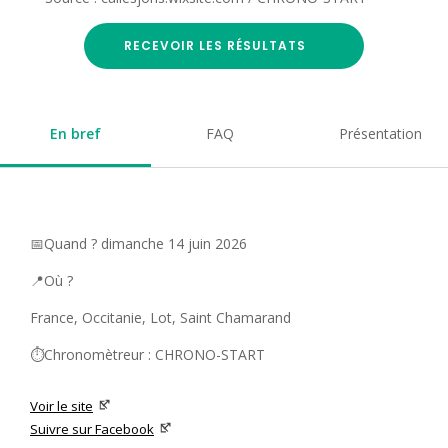
RECEVOIR LES RÉSULTATS
En bref
FAQ
Présentation
📅Quand ? dimanche 14 juin 2026
📍Où ?
France, Occitanie, Lot, Saint Chamarand
⏱️Chronomètreur : CHRONO-START
Voir le site
Suivre sur Facebook