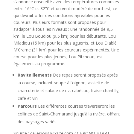
s’annonce ensoleillé avec des températures comprises
entre 16°C et 32°C et un vent modéré de nord-est, ce
qui devrait offrir des conditions agréables pour les
coureurs. Plusieurs formats sont proposés pour
s’adapter à tous les niveaux : une randonnée de 9,5
km, le Lou Boudiou (9,5 km) pour les débutants, Lou
Miladiou (15 km) pour les plus aguerris, et Lou Diablé
M’Crame (31 km) pour les coureurs expérimentés. Une
course pour les plus jeunes, Lou Pitchoun, est
également au programme.
Ravitaillements
Des repas seront proposés après
la course, incluant soupe à l’oignon, assiette de
charcuterie et salade de riz, cabécou, fraise chantilly,
café et vin.
Parcours
Les différentes courses traverseront les
collines de Saint-Chamarand jusqu’à la rivière, offrant
des paysages variés.
Source : callesjoris.wixsite.com / CHRONO-START