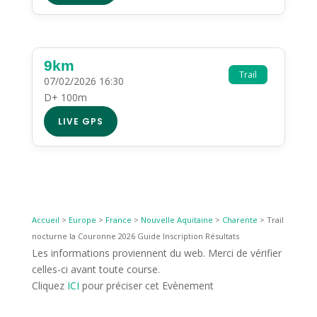
9km
Trail
07/02/2026 16:30
D+ 100m
LIVE GPS
Accueil
>
Europe
>
France
>
Nouvelle Aquitaine
>
Charente
>
Trail
nocturne la Couronne 2026 Guide Inscription Résultats
Les informations proviennent du web. Merci de vérifier
celles-ci avant toute course.
Cliquez
ICI
pour préciser cet Evènement