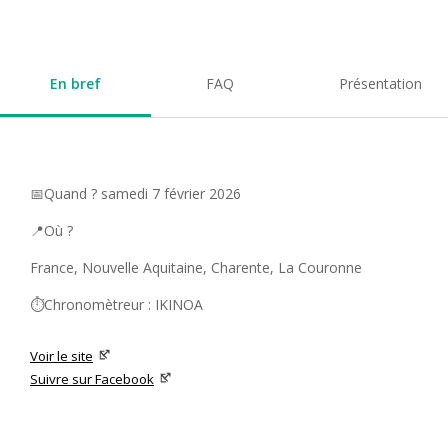
En bref
FAQ
Présentation
📅Quand ? samedi 7 février 2026
📍Où ?
France, Nouvelle Aquitaine, Charente, La Couronne
⏱️Chronomètreur : IKINOA
Voir le site
Suivre sur Facebook