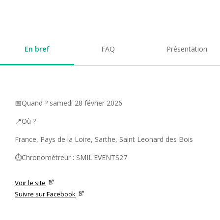
En bref
FAQ
Présentation
📅Quand ? samedi 28 février 2026
📍Où ?
France, Pays de la Loire, Sarthe, Saint Leonard des Bois
⏱️Chronomètreur : SMIL'EVENTS27
Voir le site
Suivre sur Facebook