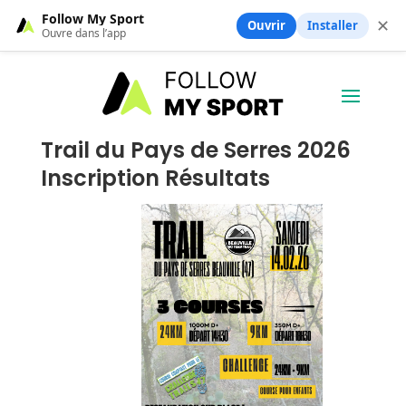
Follow My Sport
✕
Ouvrir
Installer
Ouvre dans l’app
Trail du Pays de Serres 2026
Inscription Résultats