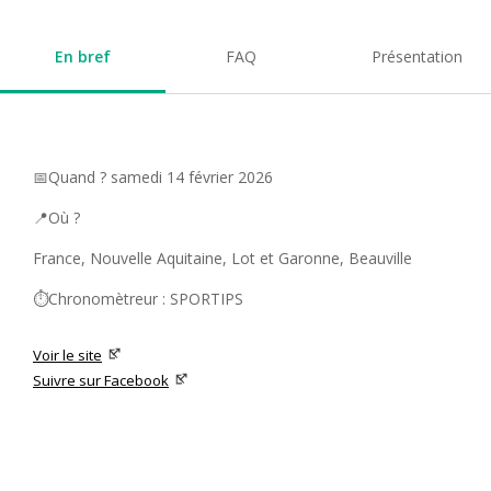
En bref
FAQ
Présentation
📅Quand ? samedi 14 février 2026
📍Où ?
France, Nouvelle Aquitaine, Lot et Garonne, Beauville
⏱️Chronomètreur : SPORTIPS
Voir le site
Suivre sur Facebook