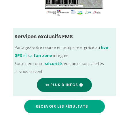
Services exclusifs FMS
Partagez votre course en temps réel grâce au
live
GPS
et sa
fan zone
intégrée.
Sortez en toute
sécurité
; vos amis sont alertés
et vous suivent.
👀 PLUS D'INFOS
RECEVOIR LES RÉSULTATS