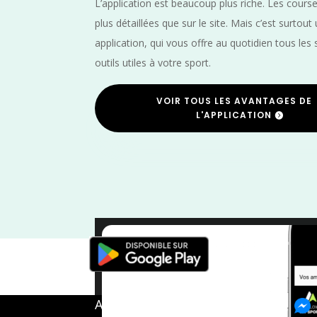
L’application est beaucoup plus riche. Les cours
plus détaillées que sur le site. Mais c’est surtout
application, qui vous offre au quotidien tous les 
outils utiles à votre sport.
VOIR TOUS LES AVANTAGES DE
L'APPLICATION
Trail
/
N
A propos de FMS