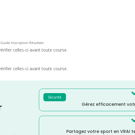
 Guide Inscription Résultats
rifier celles-ci avant toute course.
rifier celles-ci avant toute course.
Sécurité
Gérez efficacement votr
r
Partagez votre sport en VRAI 