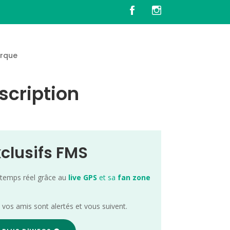
rque
scription
xclusifs FMS
 temps réel grâce au
live GPS
et sa
fan zone
; vos amis sont alertés et vous suivent.