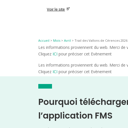
Voir le site
Accueil
>
Mois
>
Avril
>
Trail des Vallons de Cérences 2026
Les informations proviennent du web. Merci de vé
Cliquez
ICI
pour préciser cet Evènement
Les informations proviennent du web. Merci de vé
Cliquez
ICI
pour préciser cet Evènement
Pourquoi télécharge
l’application FMS