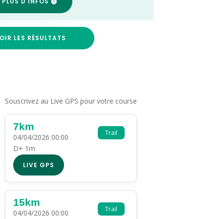
 PLUS D'INFOS
OIR LES RÉSULTATS
Souscrivez au Live GPS pour votre course
7km
Trail
04/04/2026 00:00
D+ 1m
LIVE GPS
15km
Trail
04/04/2026 00:00