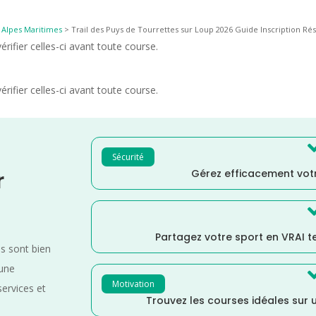
>
Alpes Maritimes
>
Trail des Puys de Tourrettes sur Loup 2026 Guide Inscription Rés
rifier celles-ci avant toute course.
rifier celles-ci avant toute course.
Sécurité
Gérez efficacement votr
r
Partagez votre sport en VRAI 
es sont bien
 une
Motivation
services et
Trouvez les courses idéales sur u