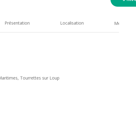
Présentation
Localisation
Medias
Maritimes, Tourrettes sur Loup