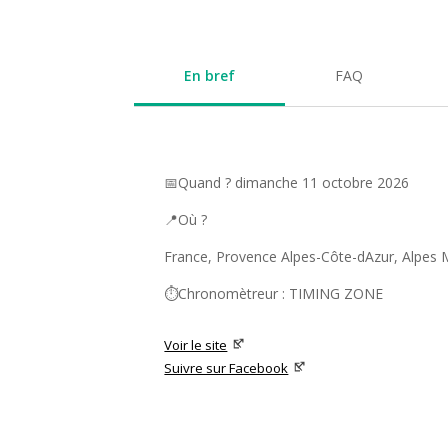
En bref
FAQ
📅Quand ? dimanche 11 octobre 2026
📍Où ?
France, Provence Alpes-Côte-dAzur, Alpes 
⏱️Chronomètreur : TIMING ZONE
Voir le site
Suivre sur Facebook