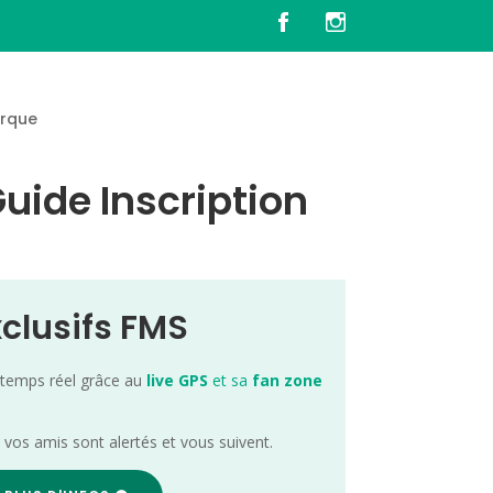
rque
Guide Inscription
xclusifs FMS
 temps réel grâce au
live GPS
et sa
fan zone
; vos amis sont alertés et vous suivent.