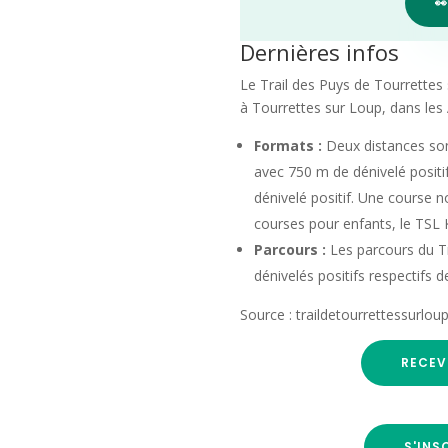

Dernières infos
Le Trail des Puys de Tourrettes
à Tourrettes sur Loup, dans les
Formats :
Deux distances sont
avec 750 m de dénivelé positi
dénivelé positif. Une course no
courses pour enfants, le TSL
Parcours :
Les parcours du Tra
dénivelés positifs respectifs 
Source : traildetourrettessurl
RECEV
S'INS