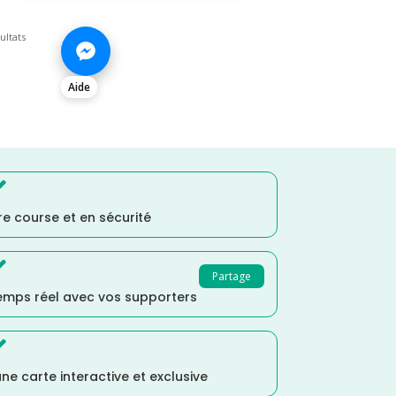
ultats
Aide

e course et en sécurité

Partage
temps réel avec vos supporters

ne carte interactive et exclusive