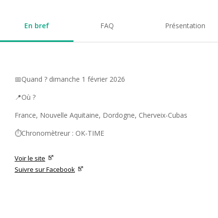
En bref
FAQ
Présentation
📅Quand ? dimanche 1 février 2026
📍Où ?
France, Nouvelle Aquitaine, Dordogne, Cherveix-Cubas
⏱️Chronomètreur : OK-TIME
Voir le site
Suivre sur Facebook