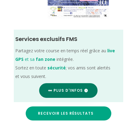
Services exclusifs FMS
Partagez votre course en temps réel grâce au
live
GPS
et sa
fan zone
intégrée.
Sortez en toute
sécurité
; vos amis sont alertés
et vous suivent.
👀 PLUS D'INFOS
RECEVOIR LES RÉSULTATS