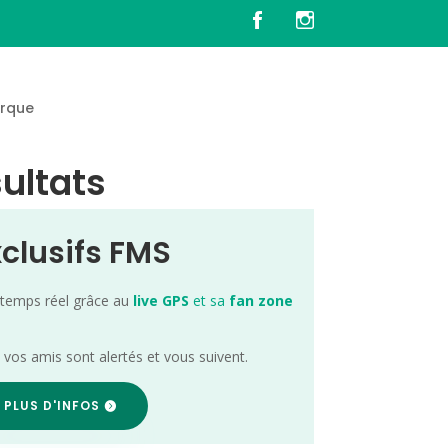
rque
sultats
xclusifs FMS
 temps réel grâce au
live GPS
et sa
fan zone
; vos amis sont alertés et vous suivent.
 PLUS D'INFOS