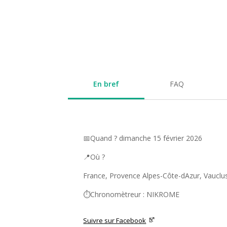
En bref
FAQ
📅Quand ? dimanche 15 février 2026
📍Où ?
France, Provence Alpes-Côte-dAzur, Vauclu
⏱️Chronomètreur : NIKROME
Suivre sur Facebook