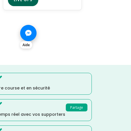
Aide

e course et en sécurité

Partage
temps réel avec vos supporters
