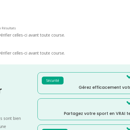
n Résultats
rifier celles-ci avant toute course.
rifier celles-ci avant toute course.
Sécurité
Gérez efficacement votr
r
Partagez votre sport en VRAI 
es sont bien
 une