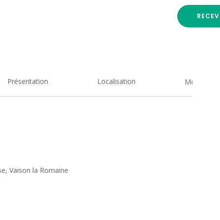
RECEV
Présentation
Localisation
Medias
se, Vaison la Romaine