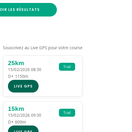
OIR LES RÉSULTATS
Souscrivez au Live GPS pour votre course
25km
Trail
15/02/2026 08:30
D+ 1150m
LIVE GPS
15km
Trail
15/02/2026 09:30
D+ 600m
LIVE GPS