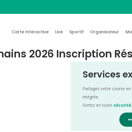
Carte Interactive
Live
Sportif
Organisateur
Ma
mains 2026 Inscription Ré
Services e
Partagez votre course en
intégrée.
Sortez en toute
sécurité
