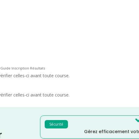
 Guide Inscription Résultats
rifier celles-ci avant toute course.
rifier celles-ci avant toute course.
Sécurité
Gérez efficacement votr
r