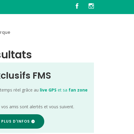
rque
sultats
xclusifs FMS
 temps réel grâce au
live GPS
et sa
fan zone
; vos amis sont alertés et vous suivent.
 PLUS D'INFOS