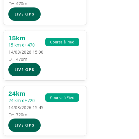
D+ 470m
LIVE GPS
15km
Course à Pied
15 km d+470
14/03/2026 15:00
D+ 470m
LIVE GPS
24km
Course à Pied
24 km d+720
14/03/2026 15:45
D+ 720m
LIVE GPS