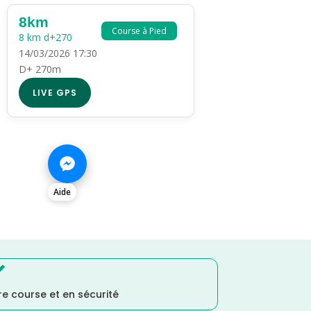
8km
Course à Pied
8 km d+270
14/03/2026 17:30
D+ 270m
LIVE GPS
Aide

e course et en sécurité