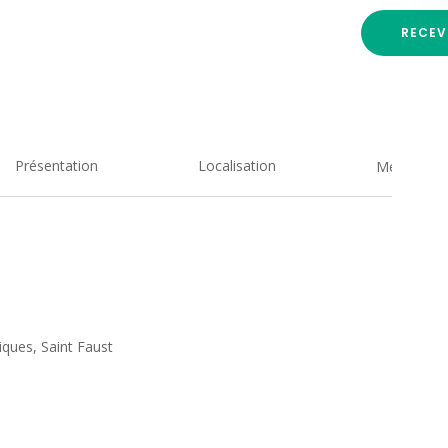
RECEV
Présentation
Localisation
Medias
iques, Saint Faust