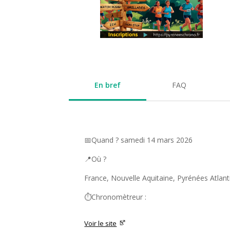
En bref
FAQ
📅Quand ? samedi 14 mars 2026
📍Où ?
France, Nouvelle Aquitaine, Pyrénées Atlant
⏱️Chronomètreur :
Voir le site