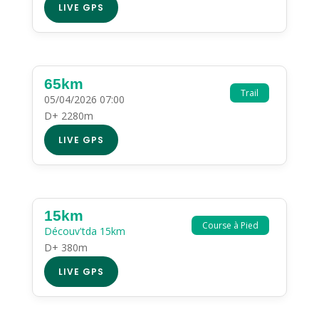
LIVE GPS
65km
Trail
05/04/2026 07:00
D+ 2280m
LIVE GPS
15km
Course à Pied
Découv'tda 15km
D+ 380m
LIVE GPS