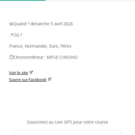
📅Quand ? dimanche 5 avril 2026
📍Où ?
France, Normandie, Eure, Pitres
⏱️Chronomètreur : MPSE CHRONO
Voir le site
Suivre sur Facebook
Souscrivez au Live GPS pour votre course