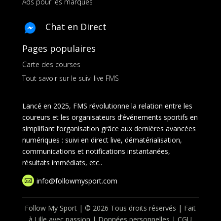
Ads pour les marques
Chat en Direct
Pages populaires
Carte des courses
Tout savoir sur le suivi live FMS
Lancé en 2025, FMS révolutionne la relation entre les
coureurs et les organisateurs d’événements sportifs en
simplifiant l’organisation grâce aux dernières avancées
numériques : suivi en direct live, dématérialisation,
communications et notifications instantanées,
résultats immédiats, etc..
info@followmysport.com

Follow My Sport | © 2026 Tous droits réservés | Fait
à Lille avec passion |
Données personnelles
|
CGU