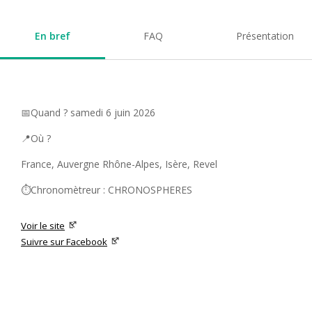
En bref
FAQ
Présentation
📅Quand ? samedi 6 juin 2026
📍Où ?
France, Auvergne Rhône-Alpes, Isère, Revel
⏱️Chronomètreur : CHRONOSPHERES
Voir le site
Suivre sur Facebook