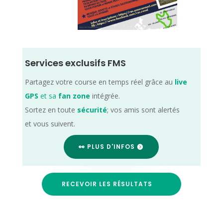
Services exclusifs FMS
Partagez votre course en temps réel grâce au
live
GPS
et sa
fan zone
intégrée.
Sortez en toute
sécurité
; vos amis sont alertés
et vous suivent.
👀 PLUS D'INFOS
RECEVOIR LES RÉSULTATS