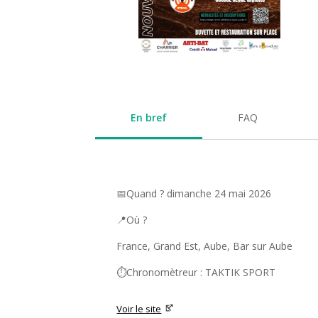
En bref
FAQ
📅Quand ? dimanche 24 mai 2026
📍Où ?
France, Grand Est, Aube, Bar sur Aube
⏱️Chronomètreur : TAKTIK SPORT
Voir le site