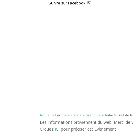
Suivre sur Facebook
Accueil
>
Europe
>
France
>
Grand Est
>
Aube
>
Trail de l
Les informations proviennent du web. Merci de vé
Cliquez
ICI
pour préciser cet Evènement