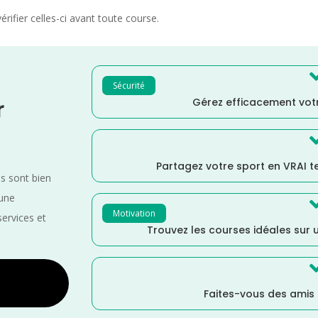
rifier celles-ci avant toute course.
Sécurité
Gérez efficacement votr
r
Partagez votre sport en VRAI 
es sont bien
 une
Motivation
services et
Trouvez les courses idéales sur u
Faites-vous des amis