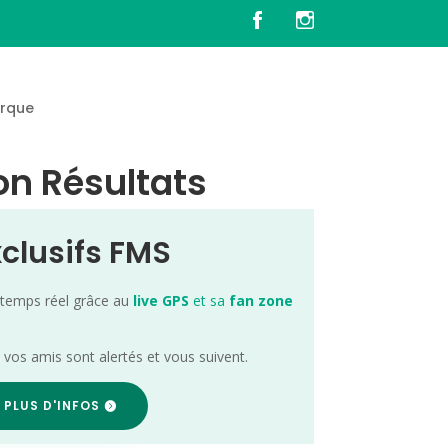
rque
ion Résultats
xclusifs FMS
 temps réel grâce au
live GPS
et sa
fan zone
; vos amis sont alertés et vous suivent.
 PLUS D'INFOS