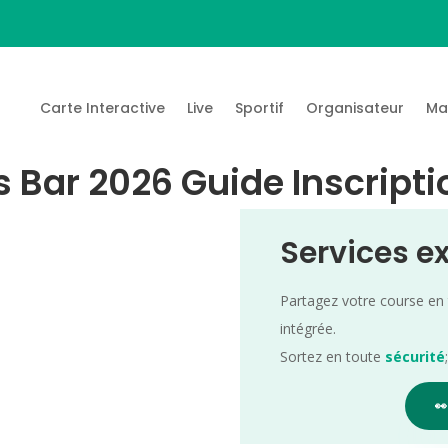
Carte Interactive
Live
Sportif
Organisateur
Ma
es Bar 2026 Guide Inscript
Services e
Partagez votre course en
intégrée.
Sortez en toute
sécurité
