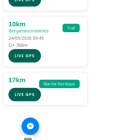
10km
Trail
Benjamins/minimes
24/05/2026 09:45
D+ 700m
LIVE GPS
17km
Marche Nordique
LIVE GPS
Aide