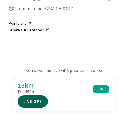
⏱️Chronomètreur : YAKA CHRONO
Voir le site
Suivre sur Facebook
Souscrivez au Live GPS pour votre course
13km
Trail
D+ 450m
LIVE GPS