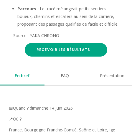
Parcours :
Le tracé mélangeait petits sentiers
boueux, chemins et escaliers au sein de la carrière,
proposant des passages qualifiés de facile et difficile.
Source : YAKA CHRONO
RECEVOIR LES RÉSULTATS
En bref
FAQ
Présentation
📅Quand ? dimanche 14 juin 2026
📍Où ?
France, Bourgogne Franche-Comté, Saône et Loire, Ige