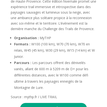
de-Haute-Provence. Cette édition hivernale promet une
expérience trail immersive et introspective dans des
paysages sauvages et lumineux sous la neige, avec
une ambiance plus solitaire propice à la reconnexion
avec soi-même et le territoire. L’événement est la
dernière manche du Challenge des Trails de Provence.
Organisation :
MyTHP
Formats :
W100 (100 km), W70 (70 km), W70 en
relais, W45 (45 km), W30 (29 km), W15 (14 km) et W
Junior.
Parcours :
Les parcours offrent des dénivelés
variés, allant de 600 m à 5209 m de D+ pour les
différentes distances, avec le W100 comme défi
ultime à travers les paysages enneigés de la
Montagne de Lure.
Source : mythp.fr / LIVE TRAIL