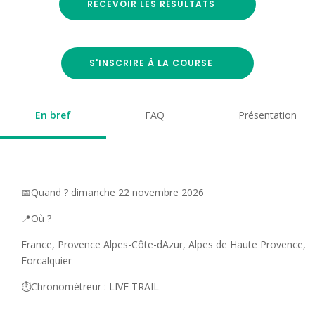
RECEVOIR LES RÉSULTATS
S'INSCRIRE À LA COURSE
En bref
FAQ
Présentation
📅Quand ? dimanche 22 novembre 2026
📍Où ?
France, Provence Alpes-Côte-dAzur, Alpes de Haute Provence,
Forcalquier
⏱️Chronomètreur : LIVE TRAIL