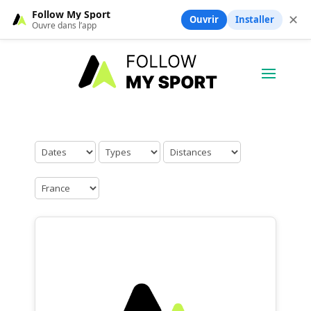
Follow My Sport
✕
Ouvrir
Installer
Ouvre dans l’app