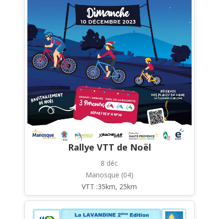
Rallye VTT de Noël
8 déc
Manosque (04)
VTT :35km, 25km