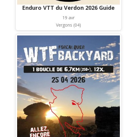
Enduro VTT du Verdon 2026 Guide
19 avr
Vergons (04)