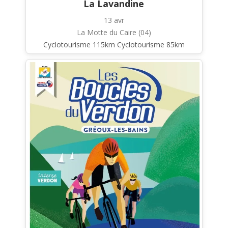
La Lavandine
13 avr
La Motte du Caire (04)
Cyclotourisme 115km Cyclotourisme 85km