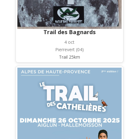
Trail des Bagnards
4 oct
Pierrevert (04)
Trail 25km