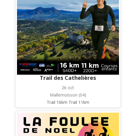
Trail des Cathelières
26 oct
Mallemoisson (04)
Trail 16km Trail 11km