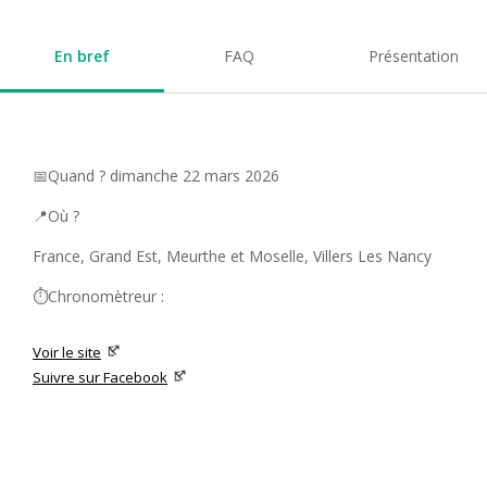
En bref
FAQ
Présentation
📅Quand ? dimanche 22 mars 2026
📍Où ?
France, Grand Est, Meurthe et Moselle, Villers Les Nancy
⏱️Chronomètreur :
Voir le site
Suivre sur Facebook