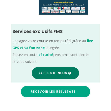
Services exclusifs FMS
Partagez votre course en temps réel grâce au
live
GPS
et sa
fan zone
intégrée.
Sortez en toute
sécurité
; vos amis sont alertés
et vous suivent.
👀 PLUS D'INFOS
RECEVOIR LES RÉSULTATS