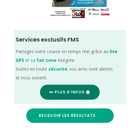
Services exclusifs FMS
Partagez votre course en temps réel grâce au
live
GPS
et sa
fan zone
intégrée.
Sortez en toute
sécurité
; vos amis sont alertés
et vous suivent.
👀 PLUS D'INFOS
RECEVOIR LES RÉSULTATS