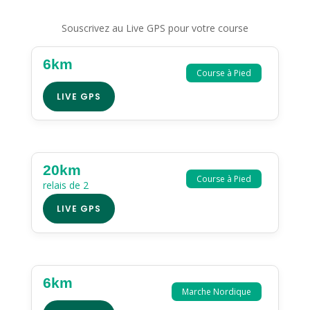
Souscrivez au Live GPS pour votre course
6km
Course à Pied
LIVE GPS
20km
Course à Pied
relais de 2
LIVE GPS
6km
Marche Nordique