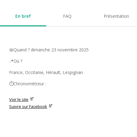
En bref
FAQ
Présentation
📅Quand ? dimanche 23 novembre 2025
📍Où ?
France, Occitanie, Hérault, Lespignan
⏱️Chronomètreur :
Voir le site
Suivre sur Facebook