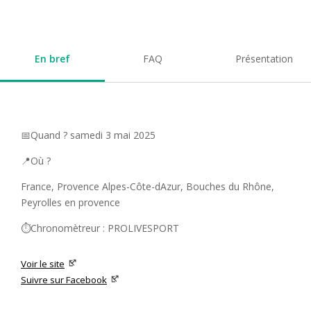
En bref
FAQ
Présentation
📅Quand ? samedi 3 mai 2025
📍Où ?
France, Provence Alpes-Côte-dAzur, Bouches du Rhône,
Peyrolles en provence
⏱️Chronomètreur : PROLIVESPORT
Voir le site
Suivre sur Facebook