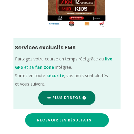
Services exclusifs FMS
Partagez votre course en temps réel grâce au
live
GPS
et sa
fan zone
intégrée.
Sortez en toute
sécurité
; vos amis sont alertés
et vous suivent.
👀 PLUS D'INFOS
RECEVOIR LES RÉSULTATS