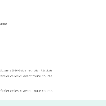
zanne
Suzanne 2026 Guide Inscription Résultats
rifier celles-ci avant toute course.
rifier celles-ci avant toute course.