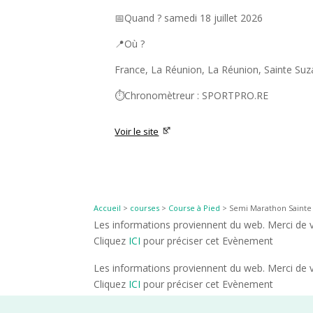
📅Quand ? samedi 18 juillet 2026
📍Où ?
France, La Réunion, La Réunion, Sainte Su
⏱️Chronomètreur : SPORTPRO.RE
Voir le site
Accueil
>
courses
>
Course à Pied
>
Semi Marathon Sainte 
Les informations proviennent du web. Merci de vé
Cliquez
ICI
pour préciser cet Evènement
Les informations proviennent du web. Merci de vé
Cliquez
ICI
pour préciser cet Evènement