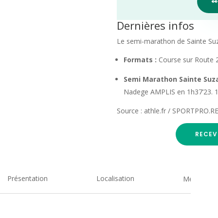

Dernières infos
Le semi-marathon de Sainte Suzan
Formats :
Course sur Route 
Semi Marathon Sainte Suz
Nadege AMPLIS en 1h37’23. 1
Source : athle.fr / SPORTPRO.R
RECEV
Présentation
Localisation
Medias