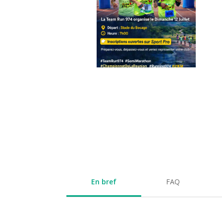
En bref
FAQ