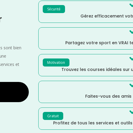
Sécurité
Gérez efficacement votr
r
Partagez votre sport en VRAI 
es sont bien
 une
Motivation
services et
Trouvez les courses idéales sur u
Faites-vous des amis
Gratuit
Profitez de tous les services et outil