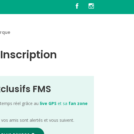
rque
Inscription
xclusifs FMS
 temps réel grâce au
live GPS
et sa
fan zone
; vos amis sont alertés et vous suivent.