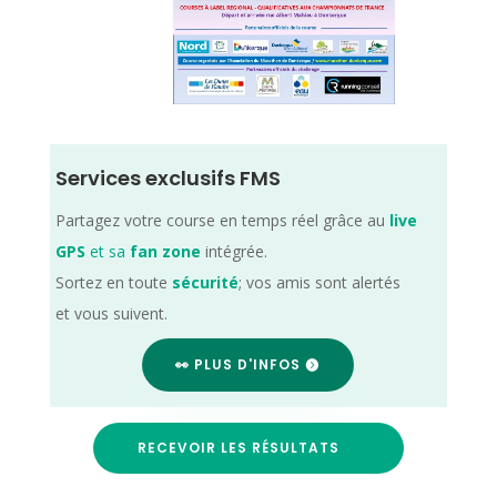
Services exclusifs FMS
Partagez votre course en temps réel grâce au
live
GPS
et sa
fan zone
intégrée.
Sortez en toute
sécurité
; vos amis sont alertés
et vous suivent.
👀 PLUS D'INFOS
RECEVOIR LES RÉSULTATS