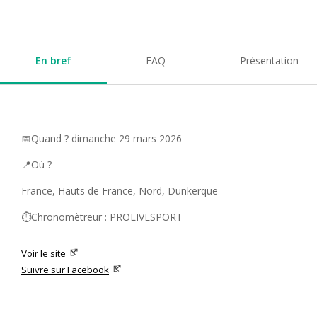
En bref
FAQ
Présentation
📅Quand ? dimanche 29 mars 2026
📍Où ?
France, Hauts de France, Nord, Dunkerque
⏱️Chronomètreur : PROLIVESPORT
Voir le site
Suivre sur Facebook