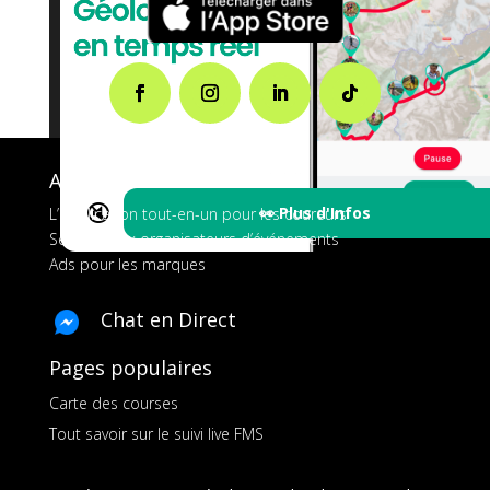
A propos de FMS
🔇
👀 Plus d'Infos
L’application tout-en-un pour les coureurs
Services aux organisateurs d’événements
Ads pour les marques
Chat en Direct
Pages populaires
Carte des courses
Tout savoir sur le suivi live FMS