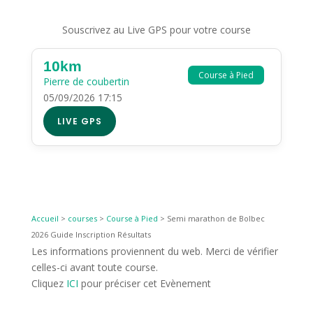
Souscrivez au Live GPS pour votre course
10km
Course à Pied
Pierre de coubertin
05/09/2026 17:15
LIVE GPS
Accueil
>
courses
>
Course à Pied
>
Semi marathon de Bolbec
2026 Guide Inscription Résultats
Les informations proviennent du web. Merci de vérifier
celles-ci avant toute course.
Cliquez
ICI
pour préciser cet Evènement