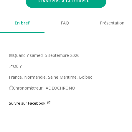
S'INSCRIRE À LA COURSE
En bref
FAQ
Présentation
📅Quand ? samedi 5 septembre 2026
📍Où ?
France, Normandie, Seine Maritime, Bolbec
⏱️Chronomètreur : ADEOCHRONO
Suivre sur Facebook