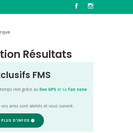
rque
tion Résultats
xclusifs FMS
 temps réel grâce au
live GPS
et sa
fan zone
; vos amis sont alertés et vous suivent.
 PLUS D'INFOS