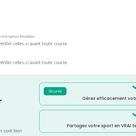
 Inscription Résultats
rifier celles-ci avant toute course.
rifier celles-ci avant toute course.
Sécurité
Gérez efficacement votr
r
Partagez votre sport en VRAI 
es sont bien