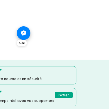
Aide

e course et en sécurité

Partage
temps réel avec vos supporters