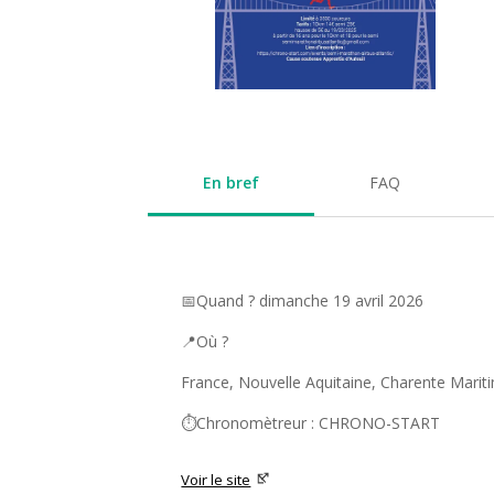
En bref
FAQ
📅Quand ? dimanche 19 avril 2026
📍Où ?
France, Nouvelle Aquitaine, Charente Marit
⏱️Chronomètreur : CHRONO-START
Voir le site