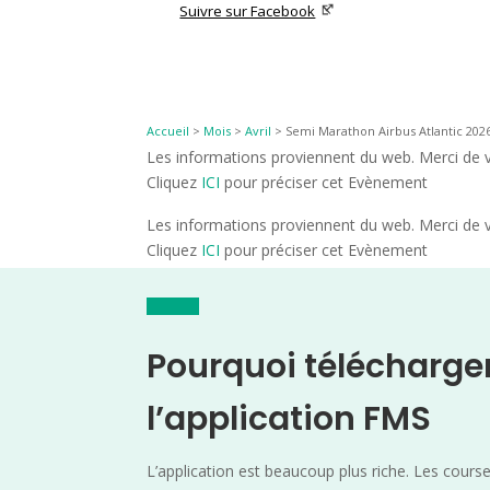
Suivre sur Facebook
Accueil
>
Mois
>
Avril
>
Semi Marathon Airbus Atlantic 2026
Les informations proviennent du web. Merci de vé
Cliquez
ICI
pour préciser cet Evènement
Les informations proviennent du web. Merci de vé
Cliquez
ICI
pour préciser cet Evènement
Pourquoi télécharge
l’application FMS
L’application est beaucoup plus riche. Les cours