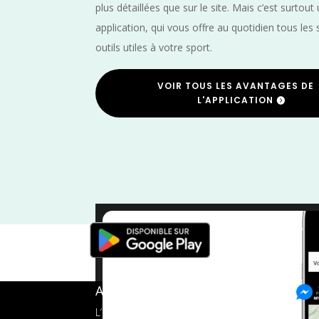
plus détaillées que sur le site. Mais c’est surtout
application, qui vous offre au quotidien tous les 
outils utiles à votre sport.
VOIR TOUS LES AVANTAGES DE
L'APPLICATION
Nouvelle Aquitaine
/
F
A propos de FMS
L’application tout-en-un pour les