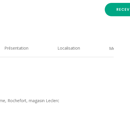
RECEV
Présentation
Localisation
Medias
ime, Rochefort, magasin Leclerc