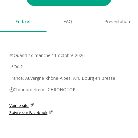
En bref
FAQ
Présentation
📅Quand ? dimanche 11 octobre 2026
📍Où ?
France, Auvergne Rhône-Alpes, Ain, Bourg en Bresse
⏱️Chronomètreur : CHRONOTOP
Voir le site
Suivre sur Facebook