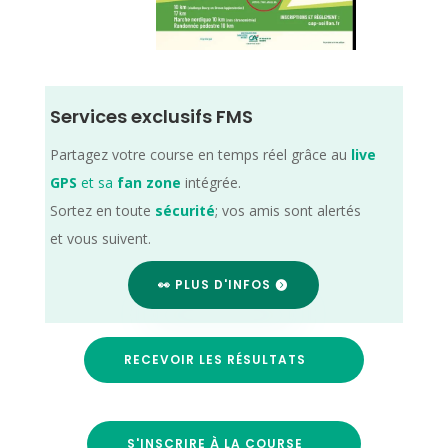
Services exclusifs FMS
Partagez votre course en temps réel grâce au
live
GPS
et sa
fan zone
intégrée.
Sortez en toute
sécurité
; vos amis sont alertés
et vous suivent.
👀 PLUS D'INFOS
RECEVOIR LES RÉSULTATS
S'INSCRIRE À LA COURSE