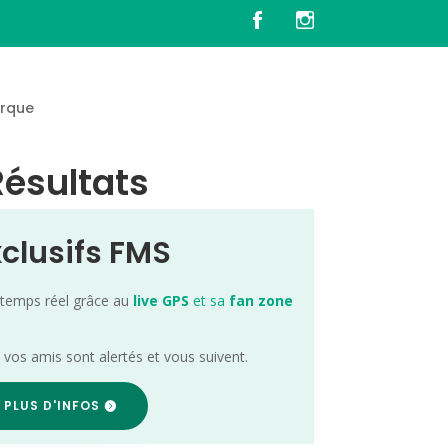
rque
Résultats
xclusifs FMS
 temps réel grâce au
live GPS
et sa
fan zone
; vos amis sont alertés et vous suivent.
 PLUS D'INFOS