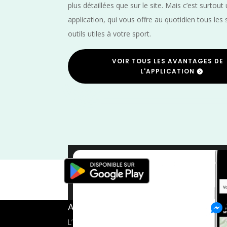
plus détaillées que sur le site. Mais c’est surtout
application, qui vous offre au quotidien tous les 
outils utiles à votre sport.
VOIR TOUS LES AVANTAGES DE
L'APPLICATION
O
A propos de FMS
L’application tout-en-un pour les