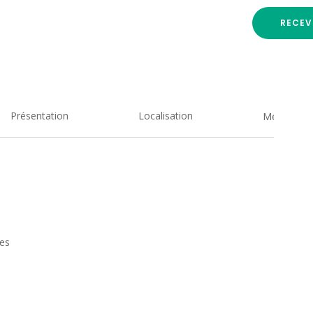
RECEV
Présentation
Localisation
Medias
zes