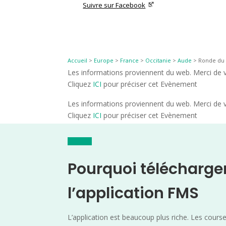
Suivre sur Facebook
Accueil
>
Europe
>
France
>
Occitanie
>
Aude
>
Ronde du 
Les informations proviennent du web. Merci de vé
Cliquez
ICI
pour préciser cet Evènement
Les informations proviennent du web. Merci de vé
Cliquez
ICI
pour préciser cet Evènement
Pourquoi télécharge
l’application FMS
L’application est beaucoup plus riche. Les cours