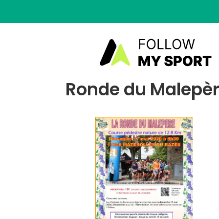
Ronde du Malepère