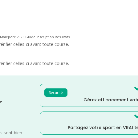
Malepère 2026 Guide Inscription Résultats
rifier celles-ci avant toute course.
rifier celles-ci avant toute course.
Sécurité
Gérez efficacement votr
r
Partagez votre sport en VRAI 
es sont bien