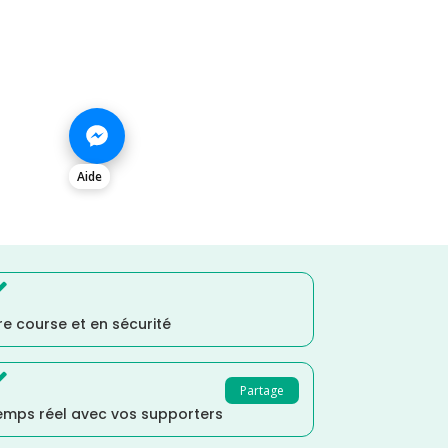
Aide

e course et en sécurité

Partage
temps réel avec vos supporters