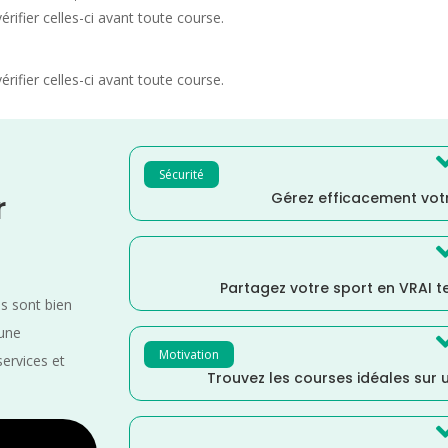
rifier celles-ci avant toute course.
rifier celles-ci avant toute course.
Sécurité
Gérez efficacement votr
r
Partagez votre sport en VRAI 
es sont bien
 une
Motivation
services et
Trouvez les courses idéales sur u