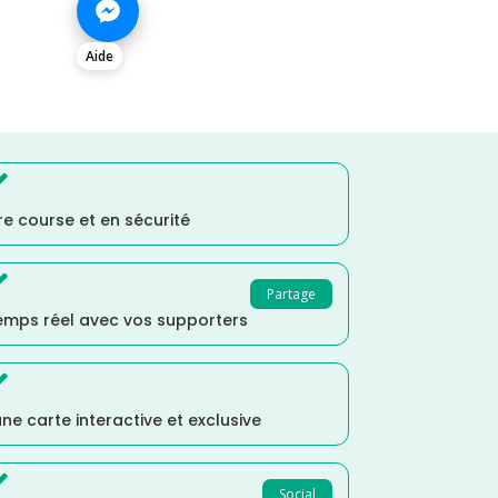
Aide

e course et en sécurité

Partage
temps réel avec vos supporters

ne carte interactive et exclusive

Social