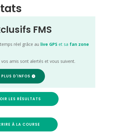
ltats
xclusifs FMS
 temps réel grâce au
live GPS
et sa
fan zone
; vos amis sont alertés et vous suivent.
 PLUS D'INFOS
OIR LES RÉSULTATS
CRIRE À LA COURSE