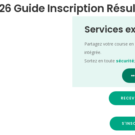
026 Guide Inscription Résu
Services e
Partagez votre course en
intégrée.
Sortez en toute
sécurité

RECEV
S'INS