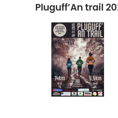
Pluguff’An trail 2