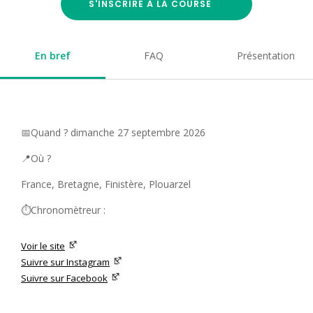
S'INSCRIRE À LA COURSE
En bref
FAQ
Présentation
📅Quand ? dimanche 27 septembre 2026
📍Où ?
France, Bretagne, Finistère, Plouarzel
⏱️Chronomètreur :
Voir le site
Suivre sur Instagram
Suivre sur Facebook