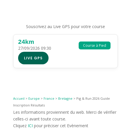
Souscrivez au Live GPS pour votre course
24km
Course à Pied
27/09/2026 09:30
LIVE GPS
Accueil
>
Europe
>
France
>
Bretagne
>
Pig & Run 2026 Guide
Inscription Résultats
Les informations proviennent du web. Merci de vérifier
celles-ci avant toute course.
Cliquez
ICI
pour préciser cet Evènement