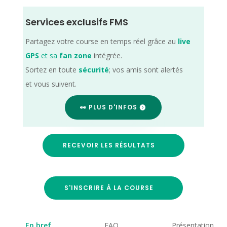
Services exclusifs FMS
Partagez votre course en temps réel grâce au
live
GPS
et sa
fan zone
intégrée.
Sortez en toute
sécurité
; vos amis sont alertés
et vous suivent.
👀 PLUS D'INFOS
RECEVOIR LES RÉSULTATS
S'INSCRIRE À LA COURSE
En bref
FAQ
Présentation