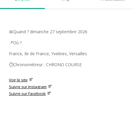
📅Quand ? dimanche 27 septembre 2026
📍Où ?
France, Ile de France, Yvelines, Versailles
⏱️Chronomètreur : CHRONO COURSE
Voir le site
Suivre sur Instagram
Suivre sur Facebook