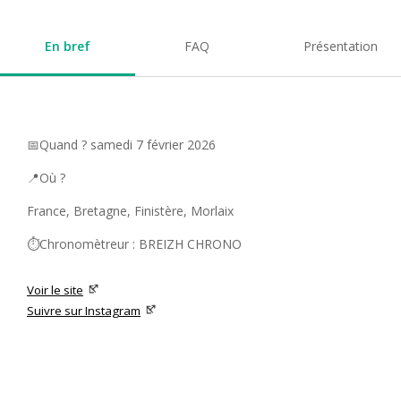
En bref
FAQ
Présentation
📅Quand ? samedi 7 février 2026
📍Où ?
France, Bretagne, Finistère, Morlaix
⏱️Chronomètreur : BREIZH CHRONO
Voir le site
Suivre sur Instagram