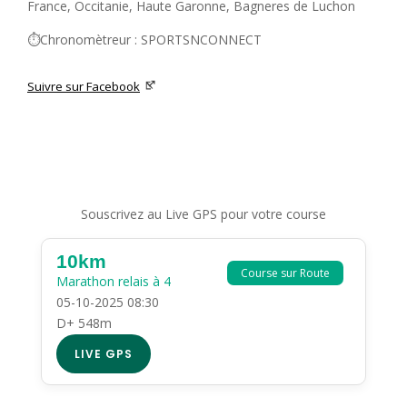
France, Occitanie, Haute Garonne, Bagneres de Luchon
⏱️Chronomètreur : SPORTSNCONNECT
Suivre sur Facebook
Souscrivez au Live GPS pour votre course
10km
Course sur Route
Marathon relais à 4
05-10-2025 08:30
D+ 548m
LIVE GPS