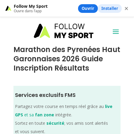
Follow My Sport
✕
Ouvrir
Installer
Ouvre dans l’app
Marathon des Pyrenées Haut
Garonnaises 2026 Guide
Inscription Résultats
Services exclusifs FMS
Partagez votre course en temps réel grâce au
live
GPS
et sa
fan zone
intégrée.
Sortez en toute
sécurité
; vos amis sont alertés
et vous suivent.