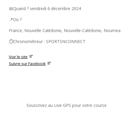
📅Quand ? vendredi 6 décembre 2024
📍Où ?
France, Nouvelle Calédonie, Nouvelle-Calédonie, Noumea
⏱️Chronomètreur : SPORTSNCONNECT
Voir le site
Suivre sur Facebook
Souscrivez au Live GPS pour votre course