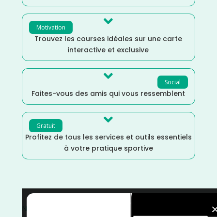

Motivation
Trouvez les courses idéales sur une carte
interactive et exclusive

Social
Faites-vous des amis qui vous ressemblent

Gratuit
Profitez de tous les services et outils essentiels
à votre pratique sportive
Nouvelle Calédonie
/
France
/
Distance Semi
/
Distance