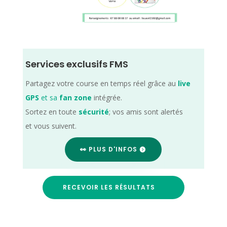
Services exclusifs FMS
Partagez votre course en temps réel grâce au
live
GPS
et sa
fan zone
intégrée.
Sortez en toute
sécurité
; vos amis sont alertés
et vous suivent.
👀 PLUS D'INFOS
RECEVOIR LES RÉSULTATS