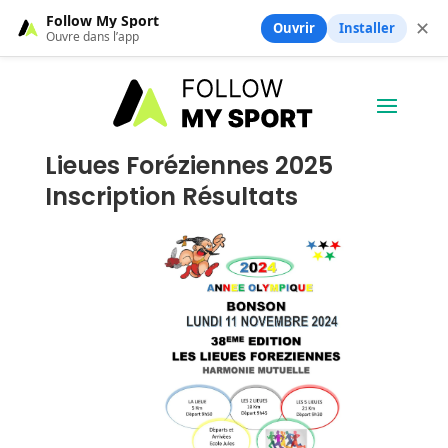
Follow My Sport
✕
Ouvrir
Installer
Ouvre dans l’app
Lieues Foréziennes 2025
Inscription Résultats