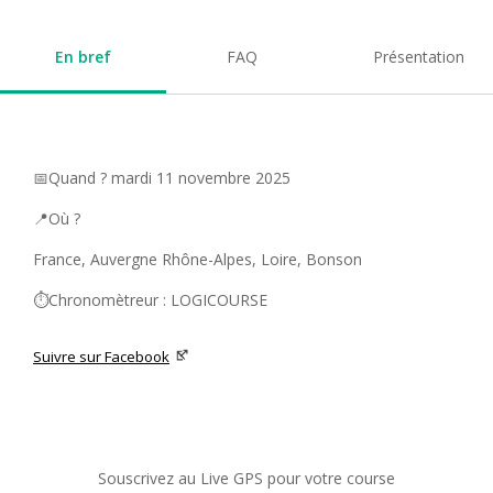
En bref
FAQ
Présentation
📅Quand ? mardi 11 novembre 2025
📍Où ?
France, Auvergne Rhône-Alpes, Loire, Bonson
⏱️Chronomètreur : LOGICOURSE
Suivre sur Facebook
Souscrivez au Live GPS pour votre course