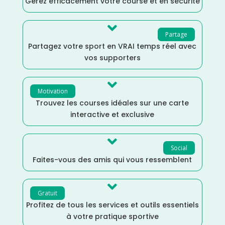
Gérez efficacement votre course et en sécurité

Partage
Partagez votre sport en VRAI temps réel avec
vos supporters

Motivation
Trouvez les courses idéales sur une carte
interactive et exclusive

Social
Faites-vous des amis qui vous ressemblent

Gratuit
Profitez de tous les services et outils essentiels
à votre pratique sportive