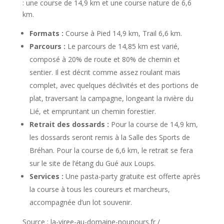
: une course de 14,9 km et une course nature de 6,6
km.
Formats :
Course à Pied 14,9 km, Trail 6,6 km.
Parcours :
Le parcours de 14,85 km est varié,
composé à 20% de route et 80% de chemin et
sentier. Il est décrit comme assez roulant mais
complet, avec quelques déclivités et des portions de
plat, traversant la campagne, longeant la rivière du
Lié, et empruntant un chemin forestier.
Retrait des dossards :
Pour la course de 14,9 km,
les dossards seront remis à la Salle des Sports de
Bréhan. Pour la course de 6,6 km, le retrait se fera
sur le site de l’étang du Gué aux Loups.
Services :
Une pasta-party gratuite est offerte après
la course à tous les coureurs et marcheurs,
accompagnée d’un lot souvenir.
Source : la-viree-au-domaine-nounours.fr /