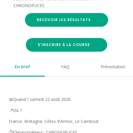
CHRONOPUCES
RECEVOIR LES RÉSULTATS
S'INSCRIRE À LA COURSE
En bref
FAQ
Présentation
📅Quand ? samedi 22 août 2026
📍Où ?
France, Bretagne, Côtes d'Armor, Le Cambout
⏱️Chronomètreur : CHRONOPUCES