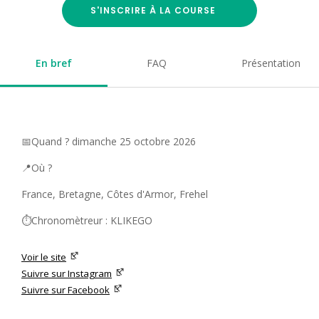
S'INSCRIRE À LA COURSE
En bref
FAQ
Présentation
📅Quand ? dimanche 25 octobre 2026
📍Où ?
France, Bretagne, Côtes d'Armor, Frehel
⏱️Chronomètreur : KLIKEGO
Voir le site
Suivre sur Instagram
Suivre sur Facebook