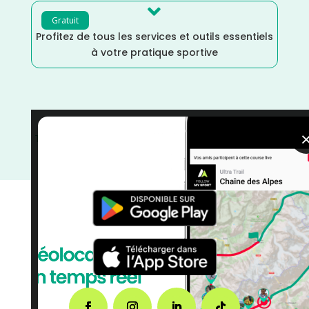

Gratuit
Profitez de tous les services et outils essentiels
à votre pratique sportive
Trail
/
Octobre
/
Marche Nordique
/
Marche
/
France
/
Distance Semi
/
Distance Faible
/
courses
/
Côtes
d'Armor
/
Bretagne